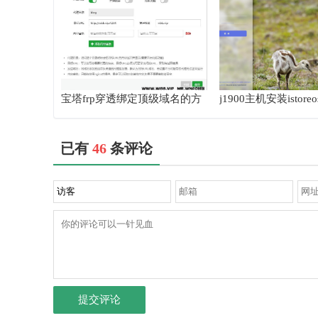
宝塔frp穿透绑定顶级域名的方
j1900主机安装istore
法
已有
46
条评论
提交评论