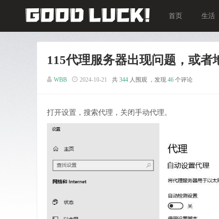
首页
生活
115代理服务器出现问题，或者
WBB
2024-10-21
共
344
人围观 ，发现
46
个评论
打开设置，搜索代理，关闭手动代理。