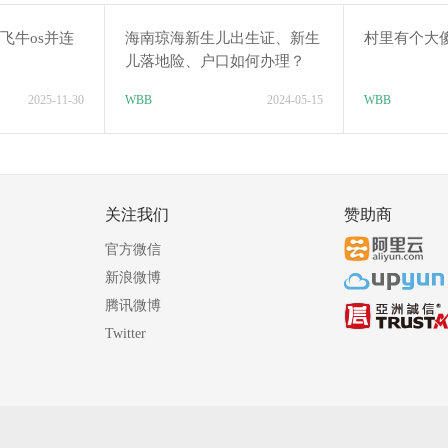
飞牛os并连
海南琼海新生儿出生证、新生
村里有个大
儿落地险、户口如何办理？
2025-11-30
WBB
2024-05-15
WBB
关注我们
赞助商
官方微信
新浪微博
腾讯微博
Twitter