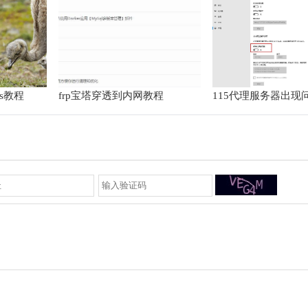
os教程
frp宝塔穿透到内网教程
115代理服务器出现
地址有误解决办法