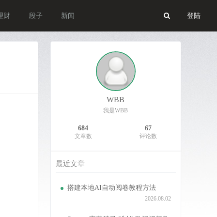
理财
段子
新闻
登陆
WBB
我是WBB
684
67
文章数
评论数
最近文章
搭建本地AI自动阅卷教程方法
2026.08.02