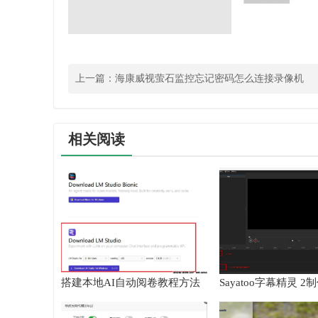
上一篇：
海康威视萤石监控忘记密码怎么连接录像机
相关阅读
搭建本地AI自动阅卷教程方法
Sayatoo字幕精灵 
频教程