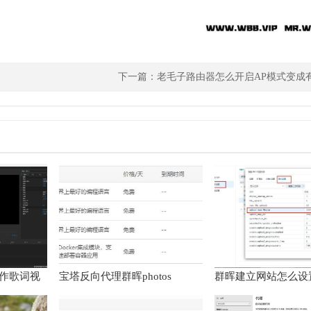
下一篇：
老毛子路由器怎么开启AP模式变成
2制作歌词视
宝塔反向代理群晖photos
群晖建立网站怎么设
mobile无法上传大文件的解决
件大小
方法