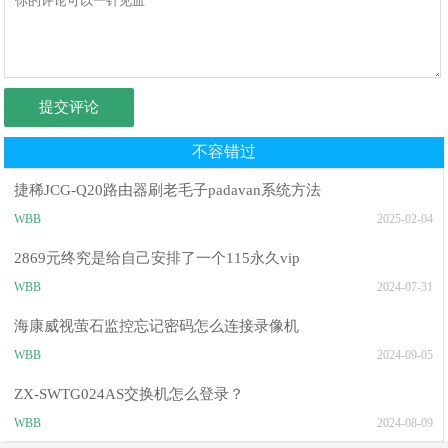
提交评论
不容错过
捷稀JCG-Q20路由器刷老毛子padavan系统方法
WBB
2025-02-04
2869元终究是给自己安排了一个115永久vip
WBB
2024-07-31
海康威视萤石监控忘记密码怎么连接录像机
WBB
2024-09-05
ZX-SWTG024AS交换机怎么登录？
WBB
2024-08-09