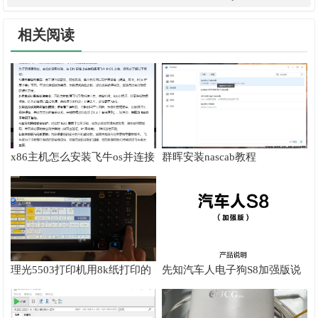
相关阅读
x86主机怎么安装飞牛os并连接
群晖安装nascab教程
到群晖nas
理光5503打印机用8k纸打印的
先知汽车人电子狗S8加强版说
方法
明书使用教程