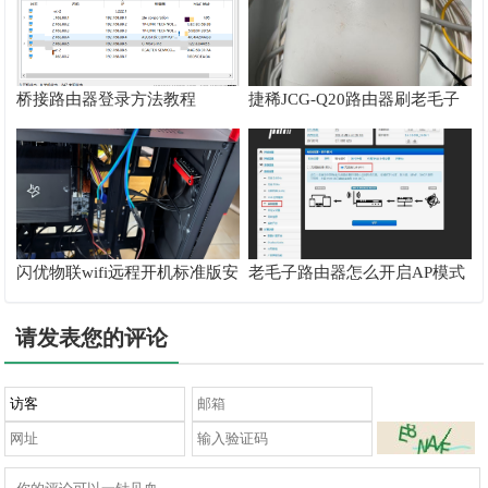
桥接路由器登录方法教程
捷稀JCG-Q20路由器刷老毛子
padavan系统方法
闪优物联wifi远程开机标准版安
老毛子路由器怎么开启AP模式
装和设置教程
变成有线桥接
请发表您的评论