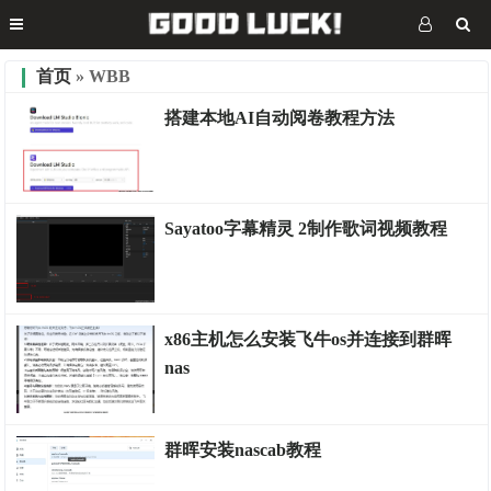
首页
» WBB
搭建本地AI自动阅卷教程方法
计算机
Sayatoo字幕精灵 2制作歌词视频教程
计算机
x86主机怎么安装飞牛os并连接到群晖
nas
数码
群晖安装nascab教程