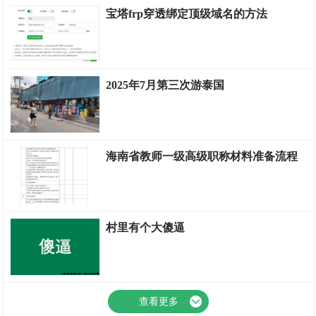
宝塔frp穿透绑定顶级域名的方法
计算机
2025年7月第三次游泰国
旅行
海南省教师一级高级职称材料准备流程
生活
村里有个大傻逼
生活
查看更多