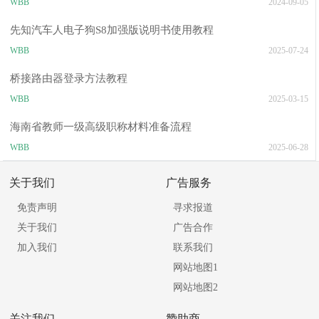
WBB
2024-09-05
先知汽车人电子狗S8加强版说明书使用教程
WBB
2025-07-24
桥接路由器登录方法教程
WBB
2025-03-15
海南省教师一级高级职称材料准备流程
WBB
2025-06-28
关于我们
广告服务
免责声明
寻求报道
关于我们
广告合作
加入我们
联系我们
网站地图1
网站地图2
关注我们
赞助商