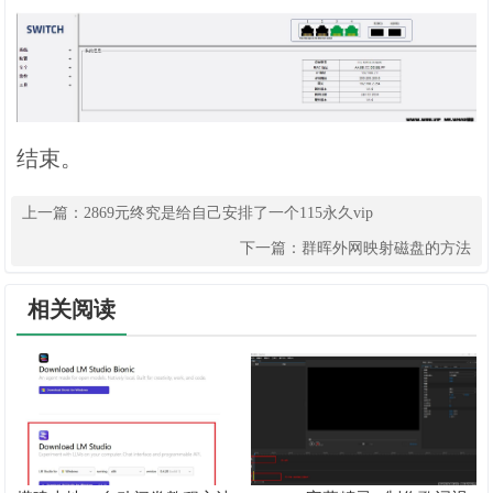
结束。
上一篇：
2869元终究是给自己安排了一个115永久vip
下一篇：
群晖外网映射磁盘的方法
相关阅读