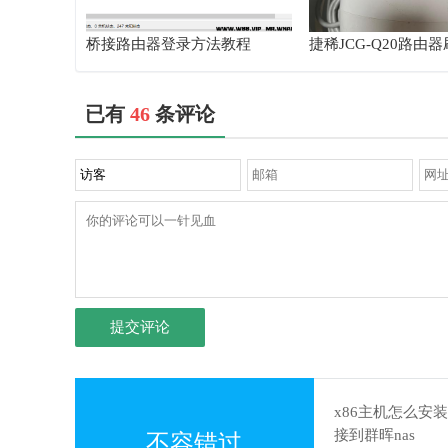
桥接路由器登录方法教程
捷稀JCG-Q20路由
padavan系统方法
已有
46
条评论
提交评论
x86主机怎么安装
接到群晖nas
不容错过