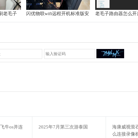
器刷老毛子
闪优物联wifi远程开机标准版安
老毛子路由器怎么开
装和设置教程
变成有线桥接
飞牛os并连
2025年7月第三次游泰国
海康威视萤
么连接录像