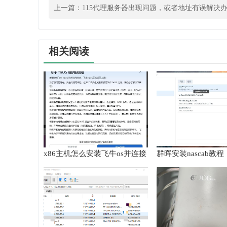
上一篇：
115代理服务器出现问题，或者地址有误解决
相关阅读
x86主机怎么安装飞牛os并连接
群晖安装nascab教程
到群晖nas