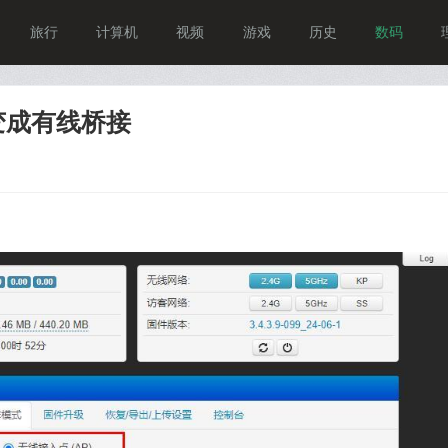
旅行
计算机
视频
游戏
历史
数码
变成有线桥接