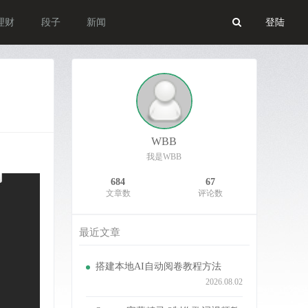
理财
段子
新闻
登陆
WBB
我是WBB
684
67
文章数
评论数
最近文章
搭建本地AI自动阅卷教程方法
2026.08.02