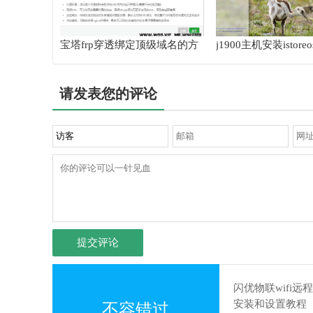
宝塔frp穿透绑定顶级域名的方
j1900主机安装istore
法
请发表您的评论
提交评论
闪优物联wifi远
安装和设置教程
不容错过