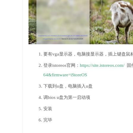
要有vga显示器，电脑接显示器，插上键盘鼠
登录istoreos官网：
https://site.istoreos.com/
固件
64&firmware=iStoreOS
下载到u盘，电脑插入u盘
调bios u盘为第一启动项
安装
完毕