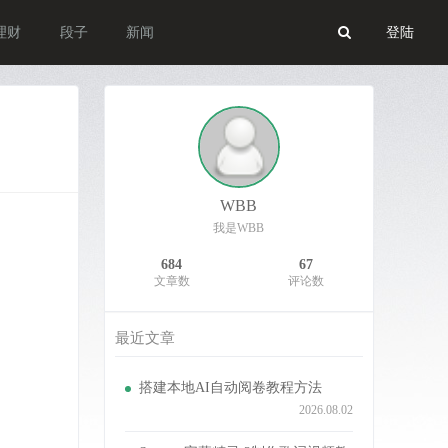
理财
段子
新闻
登陆
WBB
我是WBB
684
67
文章数
评论数
最近文章
搭建本地AI自动阅卷教程方法
2026.08.02