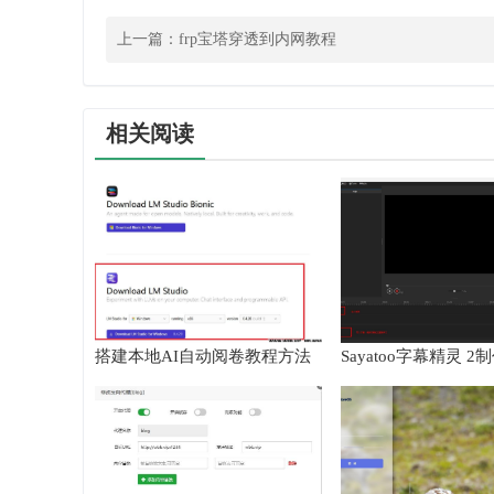
上一篇：
frp宝塔穿透到内网教程
相关阅读
搭建本地AI自动阅卷教程方法
Sayatoo字幕精灵 
频教程