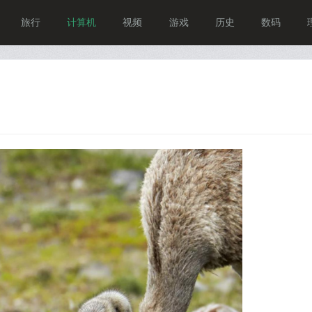
旅行
计算机
视频
游戏
历史
数码