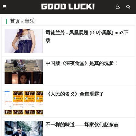
首页
» 音乐
司徒兰芳 - 凤凰展翅 (DJ小黑版) mp3下
载
生活
中国版《深夜食堂》是真的坑爹！
生活
《人民的名义》全集泄露了
视频
不一样的味道——坏家伙们赵东赫