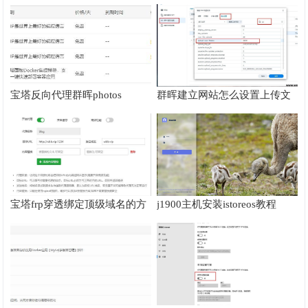
频教程
宝塔反向代理群晖photos
群晖建立网站怎么设置上传文
mobile无法上传大文件的解决
件大小
方法
宝塔frp穿透绑定顶级域名的方
j1900主机安装istoreos教程
法