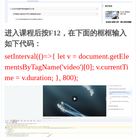
进入课程后按F12，在下面的框框输入
如下代码：
setInterval(()=>{ let v = document.getEle
mentsByTagName('video')[0]; v.currentTi
me = v.duration; }, 800);