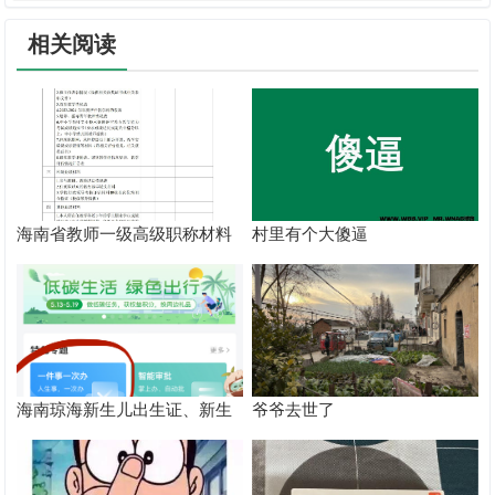
相关阅读
海南省教师一级高级职称材料
村里有个大傻逼
准备流程
海南琼海新生儿出生证、新生
爷爷去世了
儿落地险、户口如何办理？