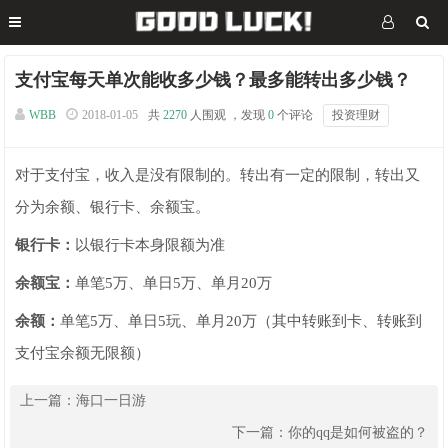
支付宝每天单次能收多少钱？最多能转出多少钱？
WBB
2018-01-05
共
2270
人围观 ，发现
0
个评论
投资理财
对于支付宝，收入是没有限制的。转出有一定的限制，转出又
分为余额、银行卡、余额宝。
银行卡：
以银行卡本身限额为准
余额宝：
单笔5万、单日5万、单月20万
余额：
单笔5万、单日5玩、单月20万（其中转账到卡、转账到
支付宝余额无限额）
上一篇：
海口一日游
下一篇：
你的qq是如何被盗的？