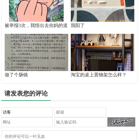
被举报3次，我悟出去你妈的道
我阳了
理
做了个肠镜
淘宝的桌上置物架怎么样？
请发表您的评论